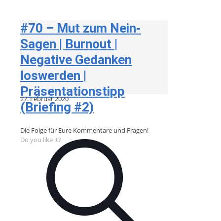
#70 – Mut zum Nein-
Sagen | Burnout |
Negative Gedanken
loswerden |
Präsentationstipp
27. Februar 2020
(Briefing #2)
Die Folge für Eure Kommentare und Fragen!
Do you like it?