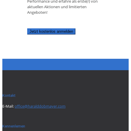
Performance und erfahre als erste(r) von
aktuellen Aktionen und limitierten
Angeboten!
Jetzt kostenlos anmelden
Kontakt
E-Mail:
office@haralddobmayer.com
Kennenlernen