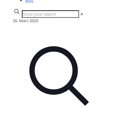
Blog
✕
26. März 2020