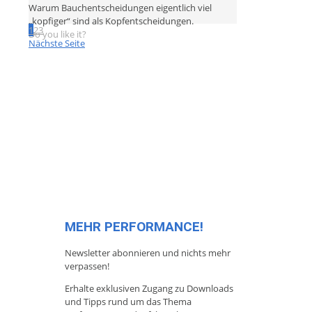
Warum Bauchentscheidungen eigentlich viel
„kopfiger“ sind als Kopfentscheidungen.
1
2
3
Do you like it?
Nächste Seite
MEHR PERFORMANCE!
Newsletter abonnieren und nichts mehr
verpassen!
Erhalte exklusiven Zugang zu Downloads
und Tipps rund um das Thema