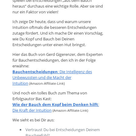
spielen bei Entscheidungen „aus dem Bauch
heraus“ durchaus eine wichtige Rolle. Aber sie sind
nur ein Faktor von vielen!
Ich zeige Dir heute, dass und warum unsere
Intuition oftmals die besseren Entscheidungen
zutage fördert. Und ich mache Dir einen Vorschlag,
wie Du Kopf und Bauch bei Deinen
Entscheidungen unter einen Hut bringst.
Hier das Buch von Gerd Gigerenzer, dem Experten
für Bauchentscheidungen, den ich in der Folge
erwähne:
Bauchentscheidungen
: Die Intelligenz des
Unbewussten und die Macht der
Intuition
(Amazon-Affiliate-Link)
Und noch ein tolles Buch zum Thema von
Erfolgsautor Bas Kast:
Wie der Bauch dem Kopf beim Denken hilft
:
Die Kraft der Intuition
(Amazon-Affiliate-Link)
Wie sieht es bei Dir aus:
Vertraust Du bei Entscheidungen Deinem
Bauchgefühl?