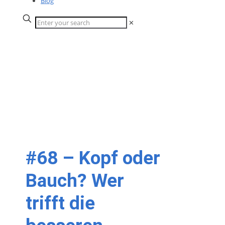
Blog
✕
#68 – Kopf oder
Bauch? Wer
trifft die