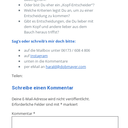
Oder bist Du eher ein „Kopf-Entscheider“?
Welche Kriterien legst Du an, um zu einer
Entscheidung zu kommen?
Gibt es Entscheidungen, die Du lieber mit
dem Kopf und andere lieber aus dem
Bauch heraus triffst?
Sag’s oder schreib’s mir doch bitte:
auf die Mailbox unter 06173 / 608 4 806
auf
Instagram
unten in die Kommentare
per eMail an
harald@dobmayer.com
Teilen:
Schreibe einen Kommentar
Deine E-Mail-Adresse wird nicht veröffentlicht.
Erforderliche Felder sind mit
*
markiert
Kommentar
*