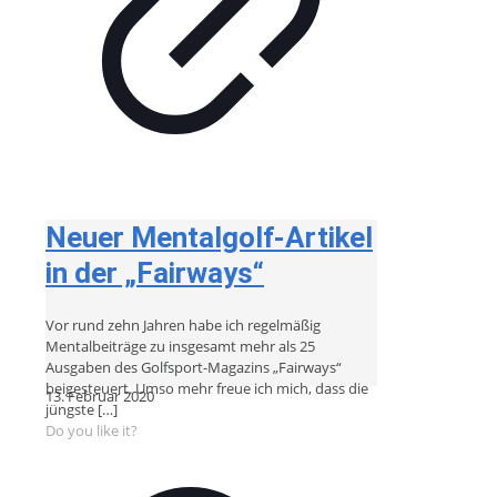
Neuer Mentalgolf-Artikel
in der „Fairways“
Vor rund zehn Jahren habe ich regelmäßig
Mentalbeiträge zu insgesamt mehr als 25
Ausgaben des Golfsport-Magazins „Fairways“
beigesteuert. Umso mehr freue ich mich, dass die
13. Februar 2020
jüngste
[…]
Do you like it?