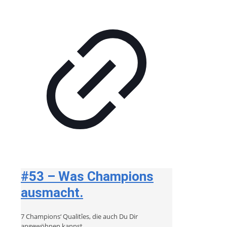
#53 – Was Champions
ausmacht.
7 Champions‘ Qualitîes, die auch Du Dir
angewöhnen kannst.