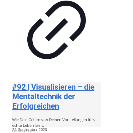
#92 | Visualisieren – die
Mentaltechnik der
Erfolgreichen
Wie Dein Gehirn von Deinen Vorstellungen fürs
echte Leben lernt.
24. September 2020
Do you like it?