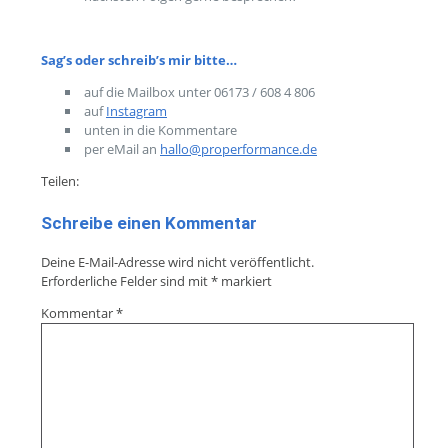
Sag’s oder schreib’s mir bitte…
auf die Mailbox unter 06173 / 608 4 806
auf
Instagram
unten in die Kommentare
per eMail an
hallo@properformance.de
Teilen:
Schreibe einen Kommentar
Deine E-Mail-Adresse wird nicht veröffentlicht.
Erforderliche Felder sind mit
*
markiert
Kommentar
*