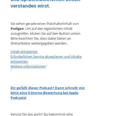
verstanden wirst.
Sie sehen gerade einen Platzhalterinhalt von
Podigee
. Um auf den eigentlichen Inhalt
zuzugreifen, klicken Sie auf den Button unten.
Bitte beachten Sie, dass dabei Daten an
Drittanbieter weitergegeben werden.
Inhalt entsperren
Erforderlichen Service akzeptieren und Inhalte
entsperren
Weitere Informationen
'
'
Dir gefällt dieser Podcast? Dann schreib‘ mir
bitte eine 5-Sterne-Bewertung bei Apple
Podcasts!
Kennst Du das auch? Du bekommst eine