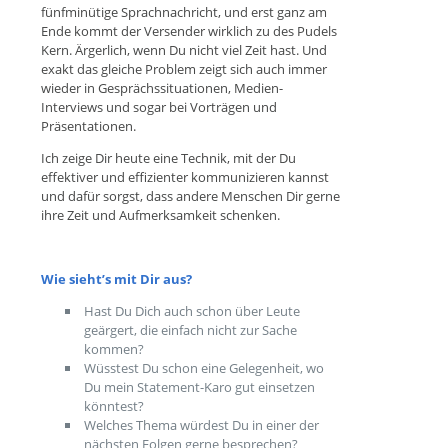
fünfminütige Sprachnachricht, und erst ganz am
Ende kommt der Versender wirklich zu des Pudels
Kern. Ärgerlich, wenn Du nicht viel Zeit hast. Und
exakt das gleiche Problem zeigt sich auch immer
wieder in Gesprächssituationen, Medien-
Interviews und sogar bei Vorträgen und
Präsentationen.
Ich zeige Dir heute eine Technik, mit der Du
effektiver und effizienter kommunizieren kannst
und dafür sorgst, dass andere Menschen Dir gerne
ihre Zeit und Aufmerksamkeit schenken.
Wie sieht’s mit Dir aus?
Hast Du Dich auch schon über Leute
geärgert, die einfach nicht zur Sache
kommen?
Wüsstest Du schon eine Gelegenheit, wo
Du mein Statement-Karo gut einsetzen
könntest?
Welches Thema würdest Du in einer der
nächsten Folgen gerne besprechen?