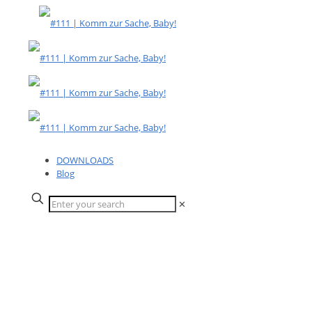
DOWNLOADS
Blog
✕