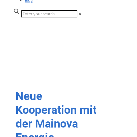
Blog
✕
Neue
Kooperation mit
der Mainova