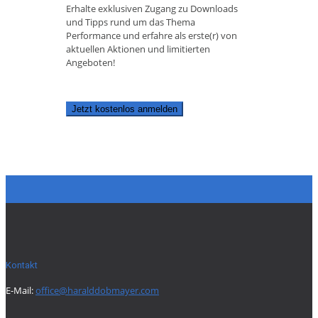
Erhalte exklusiven Zugang zu Downloads
und Tipps rund um das Thema
Performance und erfahre als erste(r) von
aktuellen Aktionen und limitierten
Angeboten!
Jetzt kostenlos anmelden
Kontakt
E-Mail:
office@haralddobmayer.com