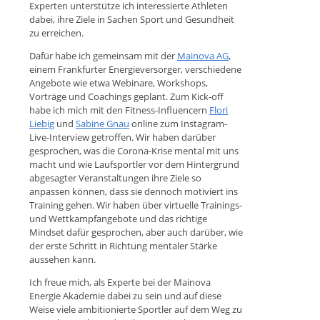
Experten unterstütze ich interessierte Athleten
dabei, ihre Ziele in Sachen Sport und Gesundheit
zu erreichen.
Dafür habe ich gemeinsam mit der
Mainova AG
,
einem Frankfurter Energieversorger, verschiedene
Angebote wie etwa Webinare, Workshops,
Vorträge und Coachings geplant. Zum Kick-off
habe ich mich mit den Fitness-Influencern
Flori
Liebig
und
Sabine Gnau
online zum Instagram-
Live-Interview getroffen. Wir haben darüber
gesprochen, was die Corona-Krise mental mit uns
macht und wie Laufsportler vor dem Hintergrund
abgesagter Veranstaltungen ihre Ziele so
anpassen können, dass sie dennoch motiviert ins
Training gehen. Wir haben über virtuelle Trainings-
und Wettkampfangebote und das richtige
Mindset dafür gesprochen, aber auch darüber, wie
der erste Schritt in Richtung mentaler Stärke
aussehen kann.
Ich freue mich, als Experte bei der Mainova
Energie Akademie dabei zu sein und auf diese
Weise viele ambitionierte Sportler auf dem Weg zu