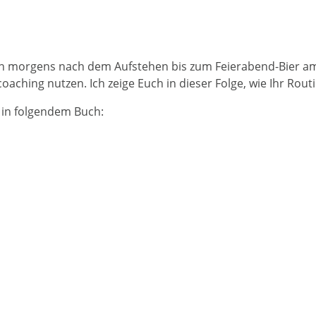
en morgens nach dem Aufstehen bis zum Feierabend-Bier am
aching nutzen. Ich zeige Euch in dieser Folge, wie Ihr Rou
u in folgendem Buch: