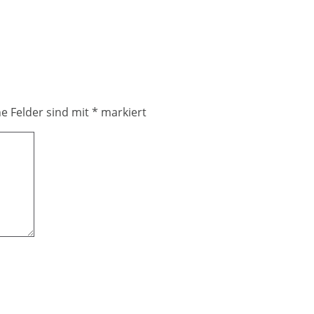
he Felder sind mit
*
markiert