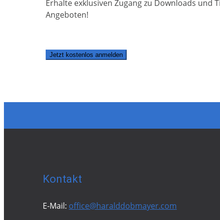
Erhalte exklusiven Zugang zu Downloads und Ti
Angeboten!
Jetzt kostenlos anmelden
Kontakt
E-Mail:
office@haralddobmayer.com