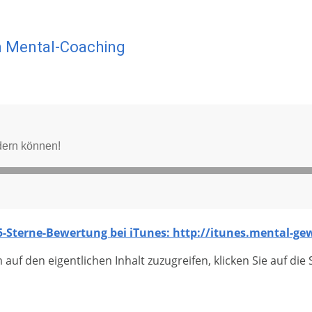
m Mental-Coaching
e 5-Sterne-Bewertung bei iTunes: http://itunes.mental-ge
 auf den eigentlichen Inhalt zuzugreifen, klicken Sie auf die