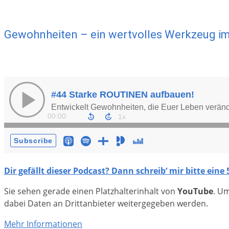
Gewohnheiten – ein wertvolles Werkzeug i
Dir gefällt dieser Podcast? Dann schreib‘ mir bitte ein
Sie sehen gerade einen Platzhalterinhalt von
YouTube
. Um
dabei Daten an Drittanbieter weitergegeben werden.
Mehr Informationen