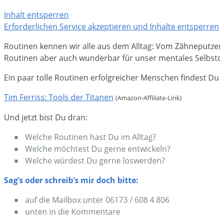
Inhalt entsperren
Erforderlichen Service akzeptieren und Inhalte entsperren
Routinen kennen wir alle aus dem Alltag: Vom Zähneputz
Routinen aber auch wunderbar für unser mentales Selbstco
Ein paar tolle Routinen erfolgreicher Menschen findest D
Tim Ferriss: Tools der Titanen
(Amazon-Affiliate-Link)
Und jetzt bist Du dran:
Welche Routinen hast Du im Alltag?
Welche möchtest Du gerne entwickeln?
Welche würdest Du gerne loswerden?
Sag’s oder schreib’s mir doch bitte:
auf die Mailbox unter 06173 / 608 4 806
unten in die Kommentare