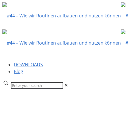
DOWNLOADS
Blog
✕