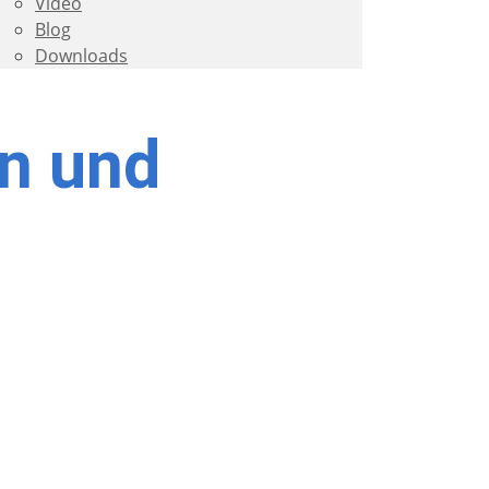
Video
Blog
Downloads
en und