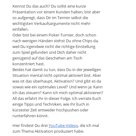
Kennst Du das auch? Du sollst eine kurze
Präsentation vor einem Kunden halten, bist aber
so aufgeregt, dass Dir im Termin selbst die
wichtigsten Verkaufsargumente nicht mehr
einfallen.
Oder bist bei einem Poker-Turnier, doch schon
nach wenigen Händen stehst Du ohne Chips da,
weil Du irgendwie nicht die richtige Einstellung
zum Spiel gefunden und Dich daher nicht
genügend auf das Geschehen am Tisch
konzentriert hast.
Beides hat damit zu tun, dass Du in der jeweiligen
Situation mental nicht optimal aktiviert bist. Aber
was ist das überhaupt, Aktivation? Und gibt es da
sowas wie ein optimales Level? Und wenn ja: Kann
ich das steuern? Kann ich mich optimal aktivieren?
All das erfahrt Ihr in dieser Folge. Ich verrate Euch
einige Tipps und Techniken, wie Ihr Euch in
kürzester Zeit entweder hochpushen oder
runterfahren könnt.
Hier findest Du drei
YouTube-Videos
, die ich mal
zum Thema Aktivation produziert habe.