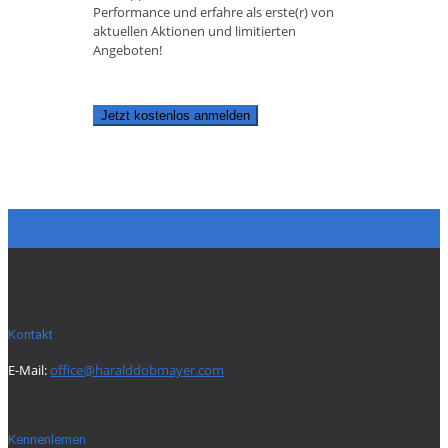
Performance und erfahre als erste(r) von
aktuellen Aktionen und limitierten
Angeboten!
Jetzt kostenlos anmelden
Kontakt
E-Mail:
office@haralddobmayer.com
Kennenlernen