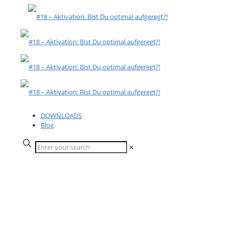
DOWNLOADS
Blog
✕