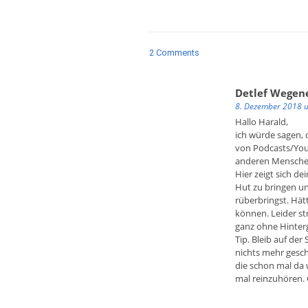
2 Comments
Detlef Wegen
8. Dezember 2018 
Hallo Harald,
ich würde sagen, 
von Podcasts/You
anderen Menschen
Hier zeigt sich d
Hut zu bringen un
rüberbringst. Hät
können. Leider st
ganz ohne Hinterg
Tip. Bleib auf der
nichts mehr gesch
die schon mal da
mal reinzuhören