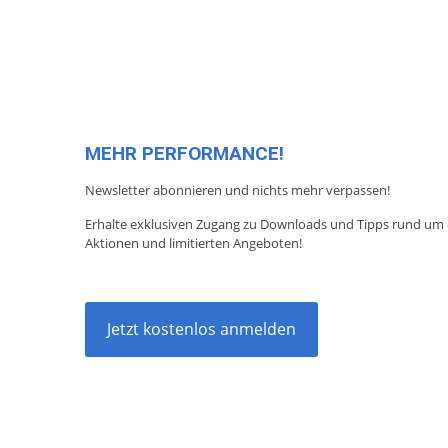
MEHR PERFORMANCE!
Newsletter abonnieren und nichts mehr verpassen!
Erhalte exklusiven Zugang zu Downloads und Tipps rund um d
Aktionen und limitierten Angeboten!
Jetzt kostenlos anmelden