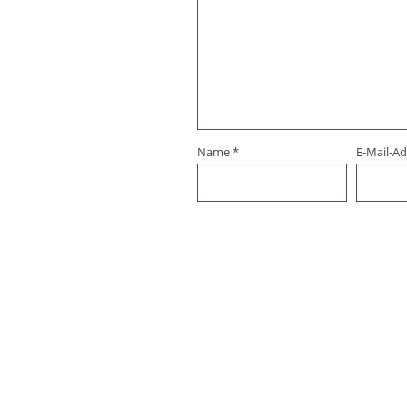
Name
*
E-Mail-A