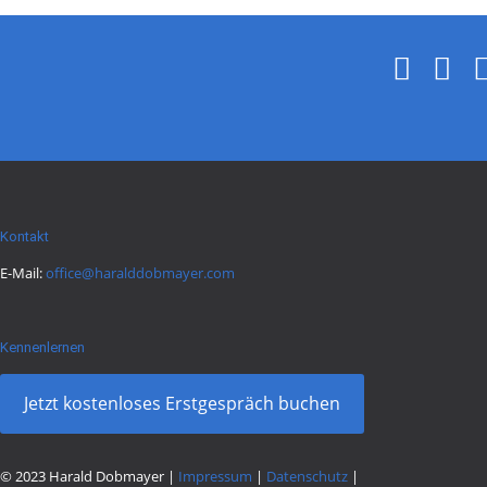
Kontakt
E-Mail:
office@haralddobmayer.com
Kennenlernen
Jetzt kostenloses Erstgespräch buchen
© 2023 Harald Dobmayer |
Impressum
|
Datenschutz
|