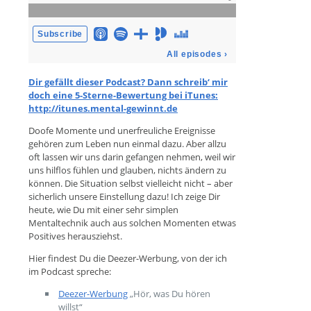
Dir gefällt dieser Podcast? Dann schreib‘ mir
doch eine 5-Sterne-Bewertung bei iTunes:
http://itunes.mental-gewinnt.de
Doofe Momente und unerfreuliche Ereignisse
gehören zum Leben nun einmal dazu. Aber allzu
oft lassen wir uns darin gefangen nehmen, weil wir
uns hilflos fühlen und glauben, nichts ändern zu
können. Die Situation selbst vielleicht nicht – aber
sicherlich unsere Einstellung dazu! Ich zeige Dir
heute, wie Du mit einer sehr simplen
Mentaltechnik auch aus solchen Momenten etwas
Positives herausziehst.
Hier findest Du die Deezer-Werbung, von der ich
im Podcast spreche:
Deezer-Werbung
„Hör, was Du hören
willst“