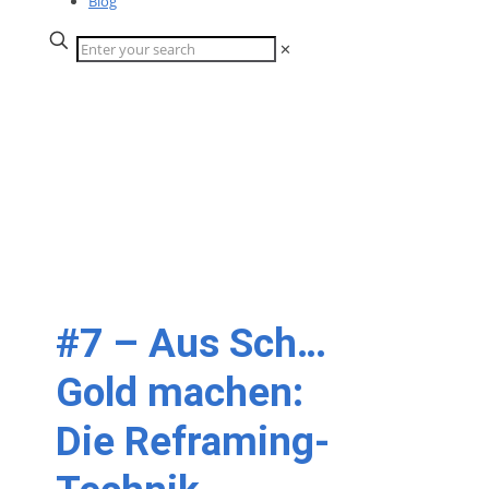
Blog
✕
#7 – Aus Sch…
Gold machen:
Die Reframing-