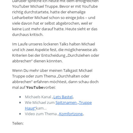
Darüber spreche ich heute mit dem erfolgreichen
YouTuber Michael Truppe. Bevor er mit YouTube
richtig durchstartete, hatte der ehemalige
Leiharbeiter Michael schon so einige Jobs – und
viele davon hat er selbst abgebrochen, weil er
keine Lust mehr darauf hatte. Heute sieht er das
durchaus kritisch.
Im Laufe unseres lockeren Talks halten Michael
und ich zwei Aspekte fest, die möglicherweise als
Kriterien bei der Entscheidung „Durchziehen oder
abbrechen“ dienen könnten.
Wenn Du mehr über meinen Talkgast Michael
Truppe oder zum Thema „Durchhalten oder
abbrechen“ erfahren möchtest, dann schau doch
mal auf
YouTube
vorbei:
Michaels Kanal „
Lets Bastel
„
Wie Michael zum
Spitznamen „Truppe
Haug“
kam…
Video zum Thema „
Komfortzone
„
Teilen: