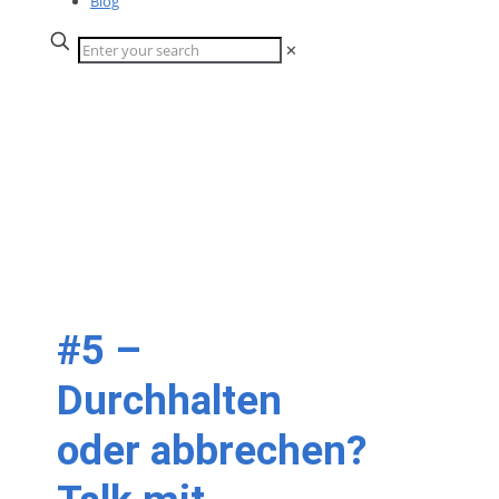
Blog
✕
#5 –
Durchhalten
oder abbrechen?