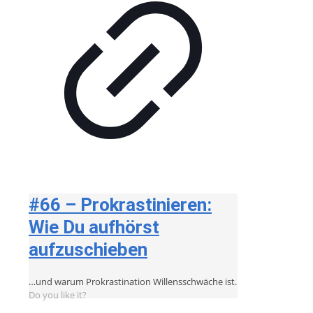
#66 – Prokrastinieren:
Wie Du aufhörst
aufzuschieben
…und warum Prokrastination Willensschwäche ist.
Do you like it?