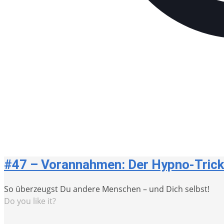
#47 – Vorannahmen: Der Hypno-Trick
So überzeugst Du andere Menschen – und Dich selbst!
Do you like it?