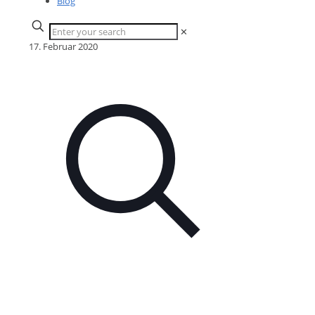
Blog
✕
17. Februar 2020