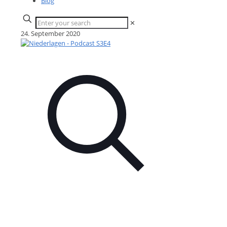
Blog
✕
24. September 2020