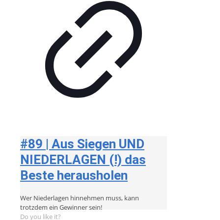
#89 | Aus Siegen UND
NIEDERLAGEN (!) das
Beste herausholen
Wer Niederlagen hinnehmen muss, kann
trotzdem ein Gewinner sein!
Do you like it?