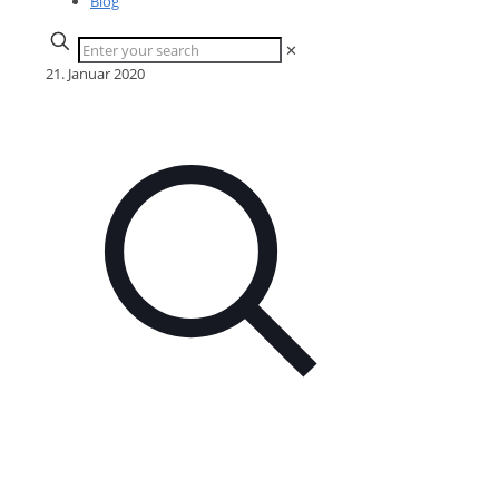
Blog
✕
21. Januar 2020