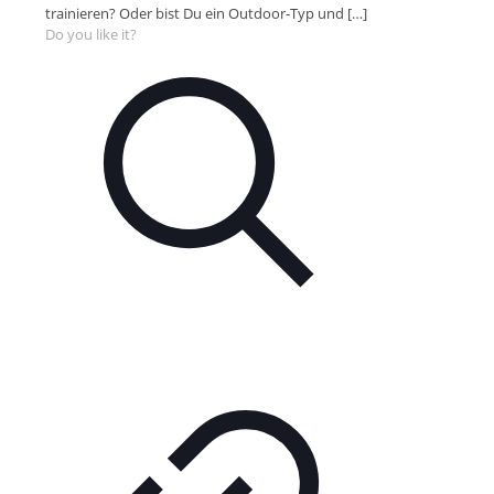
trainieren? Oder bist Du ein Outdoor-Typ und
[…]
Do you like it?