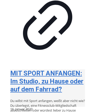
MIT SPORT ANFANGEN:
Im Studio, zu Hause oder
auf dem Fahrrad?
Du willst mit Sport anfangen, weißt aber nicht wie?
Du überlegst, eine Fitnessclub-Mitgliedschaft
16. Januar 2020
abzuschließen oder würdest lieber zu Hause