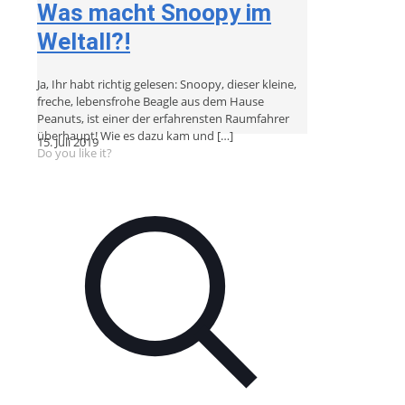
Was macht Snoopy im
Weltall?!
Ja, Ihr habt richtig gelesen: Snoopy, dieser kleine,
freche, lebensfrohe Beagle aus dem Hause
Peanuts, ist einer der erfahrensten Raumfahrer
überhaupt! Wie es dazu kam und
[…]
15. Juli 2019
Do you like it?