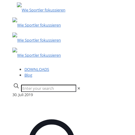
DOWNLOADS
Blog
✕
30. Juli 2019