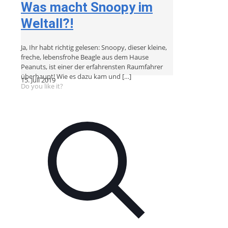
Was macht Snoopy im
Weltall?!
Ja, Ihr habt richtig gelesen: Snoopy, dieser kleine,
freche, lebensfrohe Beagle aus dem Hause
Peanuts, ist einer der erfahrensten Raumfahrer
überhaupt! Wie es dazu kam und
[…]
15. Juli 2019
Do you like it?