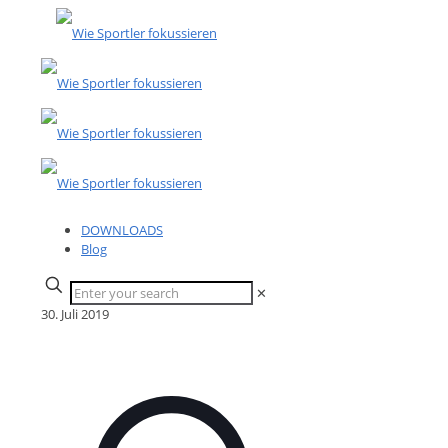
DOWNLOADS
Blog
✕
30. Juli 2019