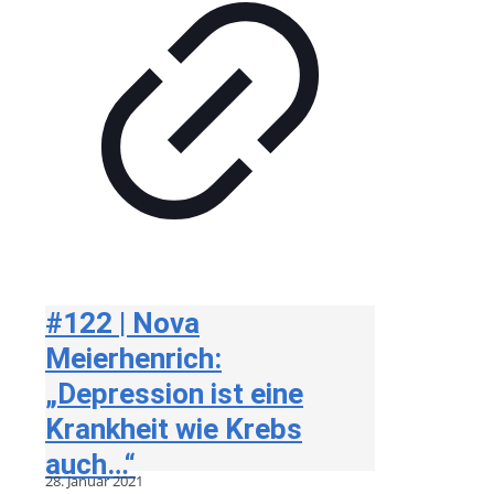
#122 | Nova
Meierhenrich:
„Depression ist eine
Krankheit wie Krebs
auch…“
28. Januar 2021