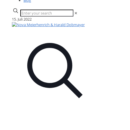
Blog
✕
15. Juli 2022