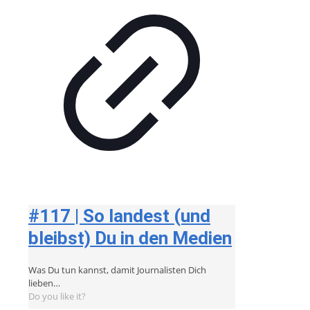
#117 | So landest (und
bleibst) Du in den Medien
Was Du tun kannst, damit Journalisten Dich
lieben…
Do you like it?