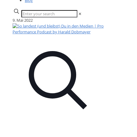
Blog
✕
9. Mai 2022