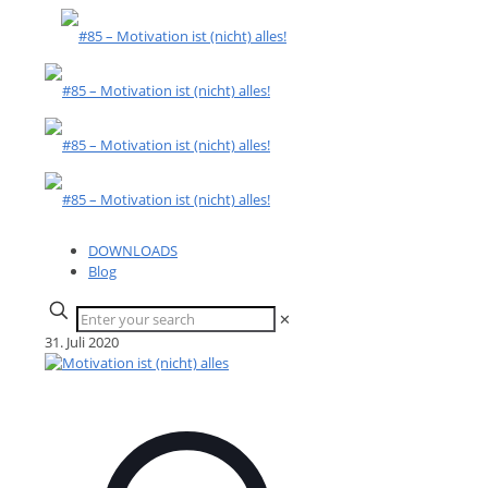
DOWNLOADS
Blog
✕
31. Juli 2020