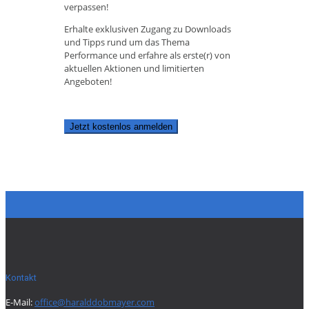
verpassen!
Erhalte exklusiven Zugang zu Downloads
und Tipps rund um das Thema
Performance und erfahre als erste(r) von
aktuellen Aktionen und limitierten
Angeboten!
Jetzt kostenlos anmelden
Kontakt
E-Mail:
office@haralddobmayer.com