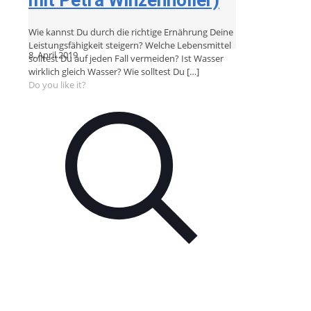
Wie kannst Du durch die richtige Ernährung Deine
Leistungsfähigkeit steigern? Welche Lebensmittel
8. April 2019
solltest Du auf jeden Fall vermeiden? Ist Wasser
wirklich gleich Wasser? Wie solltest Du
[…]
Do you like it?