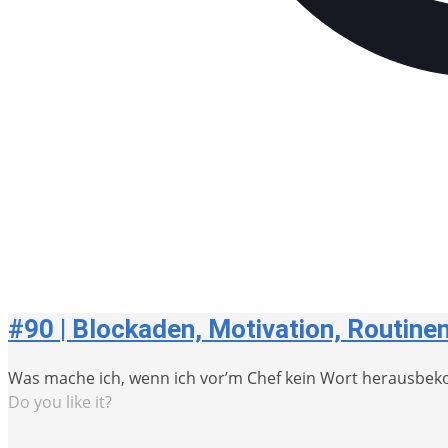
#90 | Blockaden, Motivation, Routine
Was mache ich, wenn ich vor’m Chef kein Wort herausb
Do you like it?