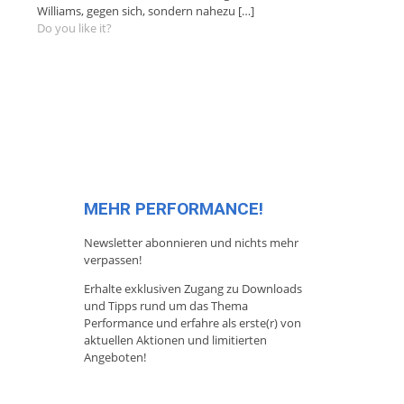
Williams, gegen sich, sondern nahezu
[…]
Do you like it?
MEHR PERFORMANCE!
Newsletter abonnieren und nichts mehr
verpassen!
Erhalte exklusiven Zugang zu Downloads
und Tipps rund um das Thema
Performance und erfahre als erste(r) von
aktuellen Aktionen und limitierten
Angeboten!