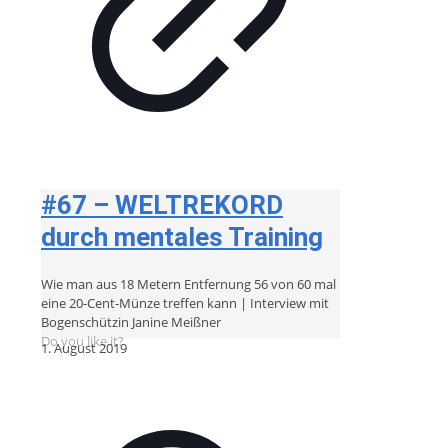
#67 – WELTREKORD
durch mentales Training
Wie man aus 18 Metern Entfernung 56 von 60 mal
eine 20-Cent-Münze treffen kann | Interview mit
Bogenschützin Janine Meißner
Do you like it?
1. August 2019