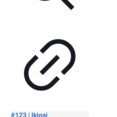
#123 | Ikigai