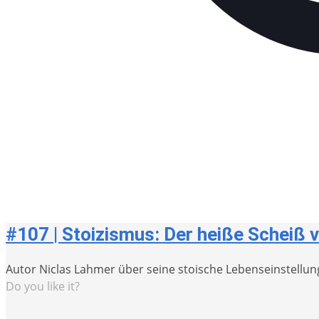
#107 | Stoizismus: Der heiße Scheiß 
Autor Niclas Lahmer über seine stoische Lebenseinstellu
Do you like it?