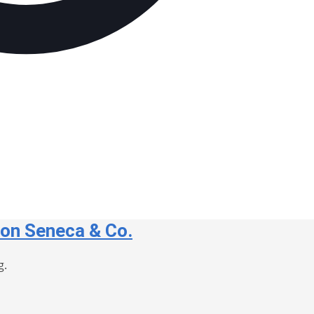
von Seneca & Co.
ng.