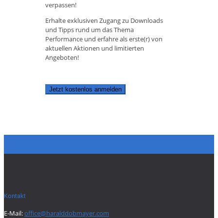
verpassen!
Erhalte exklusiven Zugang zu Downloads
und Tipps rund um das Thema
Performance und erfahre als erste(r) von
aktuellen Aktionen und limitierten
Angeboten!
Jetzt kostenlos anmelden
Kontakt
E-Mail:
office@haralddobmayer.com