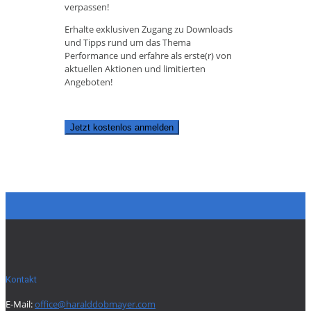
verpassen!
Erhalte exklusiven Zugang zu Downloads
und Tipps rund um das Thema
Performance und erfahre als erste(r) von
aktuellen Aktionen und limitierten
Angeboten!
Jetzt kostenlos anmelden
Kontakt
E-Mail:
office@haralddobmayer.com