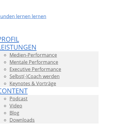
PROFIL
LEISTUNGEN
Medien-Performance
Mentale Performance
Executive Performance
Selbst(-)Coach werden
Keynotes & Vorträge
CONTENT
Podcast
Video
Blog
Downloads