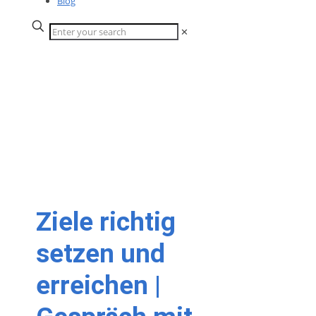
Blog
✕
Ziele richtig
setzen und
erreichen |