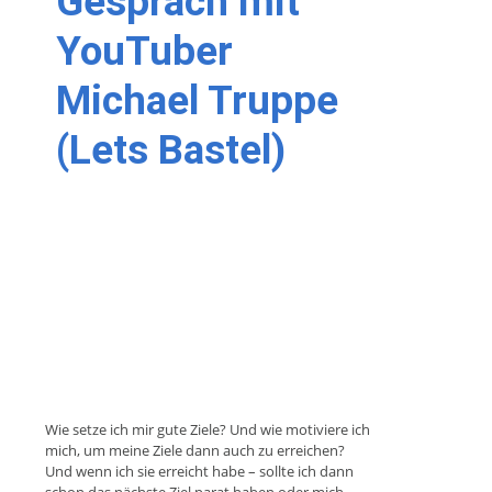
Gespräch mit
YouTuber
Michael Truppe
(Lets Bastel)
Wie setze ich mir gute Ziele? Und wie motiviere ich
mich, um meine Ziele dann auch zu erreichen?
Und wenn ich sie erreicht habe – sollte ich dann
schon das nächste Ziel parat haben oder mich